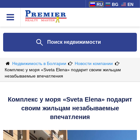
RU
BG
EN
Поиск недвижимости
Недвижимость в Болгарии
Новости компании
Комплекс у моря «Sveta Elena» подарит своим жильцам
незабываемые впечатления
Комплекс у моря «Sveta Elena» подарит
своим жильцам незабываемые
впечатления