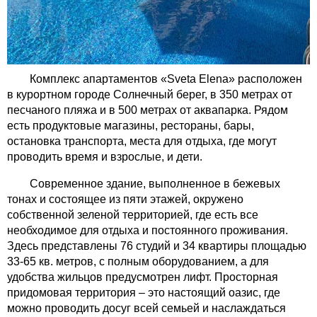
Комплекс апартаментов «Sveta Elena» расположен
в курортном городе Солнечный берег, в 350 метрах от
песчаного пляжа и в 500 метрах от аквапарка. Рядом
есть продуктовые магазины, рестораны, бары,
остановка транспорта, места для отдыха, где могут
проводить время и взрослые, и дети.
Современное здание, выполненное в бежевых
тонах и состоящее из пяти этажей, окружено
собственной зеленой территорией, где есть все
необходимое для отдыха и постоянного проживания.
Здесь представлены 76 студий и 34 квартиры площадью
33-65 кв. метров, с полным оборудованием, а для
удобства жильцов предусмотрен лифт. Просторная
придомовая территория – это настоящий оазис, где
можно проводить досуг всей семьей и наслаждаться