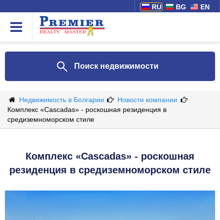
RU
BG
EN
Поиск недвижимости
Недвижимость в Болгарии
Новости компании
Комплекс «Cascadas» - роскошная резиденция в
средиземноморском стиле
Комплекс «Cascadas» - роскошная
резиденция в средиземноморском стиле