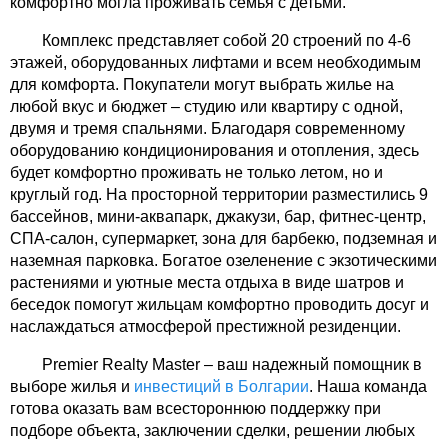
комфортно могла проживать семья с детьми.
Комплекс представляет собой 20 строений по 4-6
этажей, оборудованных лифтами и всем необходимым
для комфорта. Покупатели могут выбрать жилье на
любой вкус и бюджет – студию или квартиру с одной,
двумя и тремя спальнями. Благодаря современному
оборудованию кондиционирования и отопления, здесь
будет комфортно проживать не только летом, но и
круглый год. На просторной территории разместились 9
бассейнов, мини-аквапарк, джакузи, бар, фитнес-центр,
СПА-салон, супермаркет, зона для барбекю, подземная и
наземная парковка. Богатое озеленение с экзотическими
растениями и уютные места отдыха в виде шатров и
беседок помогут жильцам комфортно проводить досуг и
наслаждаться атмосферой престижной резиденции.
Premier Realty Master – ваш надежный помощник в
выборе жилья и
инвестиций в Болгарии
. Наша команда
готова оказать вам всестороннюю поддержку при
подборе объекта, заключении сделки, решении любых