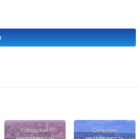
е
Городская
Сельская
недвижимость
недвижимость