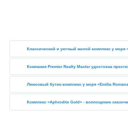
Классический и уютный жилой комплекс у моря «
Компания Premier Realty Master удостоена прест
Люксовый бутик-комплекс у моря «Emilia Romana 
Комплекс «Aphrodite Gold» - воплощение сказочн