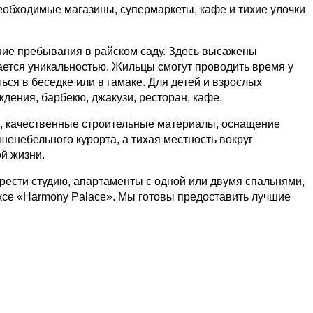
необходимые магазины, супермаркеты, кафе и тихие улочки
ние пребывания в райском саду. Здесь высажены
ается уникальностью. Жильцы смогут проводить время у
ься в беседке или в гамаке. Для детей и взрослых
ения, барбекю, джакузи, ресторан, кафе.
а, качественные строительные материалы, оснащение
небельного курорта, а тихая местность вокруг
й жизни.
рести студию, апартаменты с одной или двумя спальнями,
ксе «Harmony Palace». Мы готовы предоставить лучшие