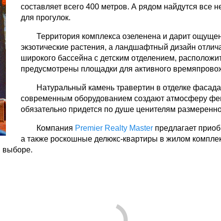
составляет всего 400 метров. А рядом найдутся все 
для прогулок.
Территория комплекса озеленена и дарит ощуще
экзотические растения, а ландшафтный дизайн отлич
широкого бассейна с детским отделением, расположит
предусмотрены площадки для активного времяпровожд
Натуральный камень травертин в отделке фасад
современным оборудованием создают атмосферу феше
обязательно придется по душе ценителям размеренно
Компания
Premier Realty Master
предлагает приоб
а также роскошные делюкс-квартиры в жилом компле
 выборе.