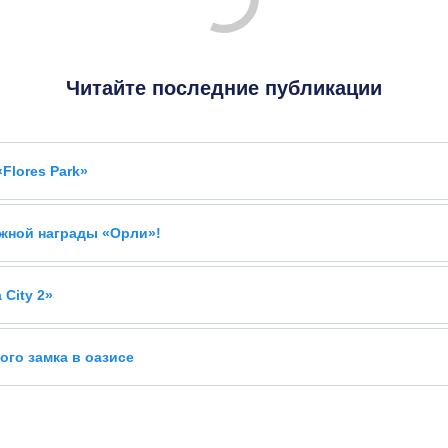
Читайте последние публикации
Flores Park»
ижной награды «Орли»!
City 2»
ого замка в оазисе