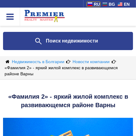
RU
BG
EN
Поиск недвижимости
Недвижимость в Болгарии
Новости компании
«Фамилия 2» - яркий жилой комплекс в развивающемся
районе Варны
«Фамилия 2» - яркий жилой комплекс в
развивающемся районе Варны