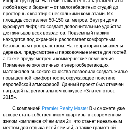
инфраструктуры. На семи этажах есть апартаменты на
любой вкус и бюджет – от малогабаритных студий до
просторных квартир с несколькими комнатами. Их
площадь составляет 50-150 кв. метров. Внутри дома
курсирует лифт, что создает дополнительные удобства
для жильцов всех возрастов. Подземный паркинг
находится под охраной и располагает комфортным
безопасным пространством. На территории высажены
деревья, предусмотрены парковочные места для гостей,
а также предусмотрены коммерческие помещения.
Применение экологичных и энергосберегающих
материалов высокого качества позволили создать жилье
повышенной комфортности, окружающее поистине
европейской атмосферой. Данный проект был отмечен
наградой на региональном конкурсе «Златен отвес
2015».
С компанией
Premier Realty Master
Вы сможете уже
вскоре стать собственником квартиры в современном
жилом комплексе «Фамилия 2», что станет идеальным
местом для отдыха всей семьей, а также грамотной