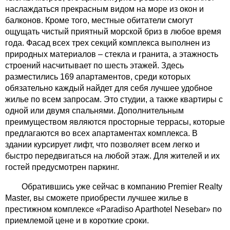
наслаждаться прекрасным видом на море из окон и
балконов. Кроме того, местные обитатели смогут
ощущать чистый приятный морской бриз в любое время
года. Фасад всех трех секций комплекса выполнен из
природных материалов – стекла и гранита, а этажность
строений насчитывает по шесть этажей. Здесь
разместились 169 апартаментов, среди которых
обязательно каждый найдет для себя лучшее удобное
жилье по всем запросам. Это студии, а также квартиры с
одной или двумя спальнями. Дополнительным
преимуществом являются просторные террасы, которые
предлагаются во всех апартаментах комплекса. В
здании курсирует лифт, что позволяет всем легко и
быстро передвигаться на любой этаж. Для жителей и их
гостей предусмотрен паркинг.
Обратившись уже сейчас в компанию Premier Realty
Master, вы сможете приобрести лучшее жилье в
престижном комплексе «Paradiso Aparthotel Nesebar» по
приемлемой цене и в короткие сроки.