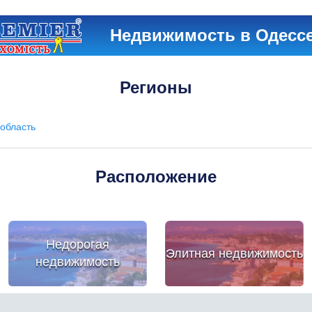
Недвижимость в Одесс
Регионы
область
Расположение
Недорогая
Элитная недвижимость
недвижимость