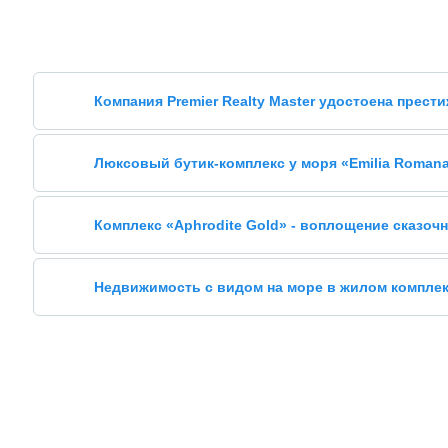
Компания Premier Realty Master удостоена прест
Люксовый бутик-комплекс у моря «Emilia Romana 
Комплекс «Aphrodite Gold» - воплощение сказочн
Недвижимость с видом на море в жилом комплек