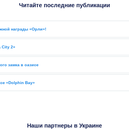
Читайте последние публикации
ижной награды «Орли»!
City 2»
ого замка в оазисе
се «Dolphin Bay»
Наши партнеры в Украине