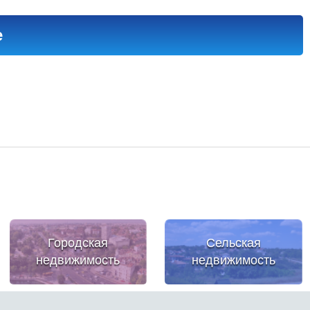
е
Городская
Сельская
недвижимость
недвижимость