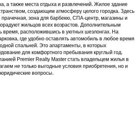
ра, а также места отдыха и развлечений. Жилое здание
странством, создающим атмосферу целого городка. Здесь
, прачечная, зона для барбекю, СПА-центр, магазины и
порадуют жильцов всех возрастов. Дополнительным
ь время, расположившись в уютных шезлонгах. На
рковка, где удобно оставлять автомобиль в любое время
 одной спальней. Это апартаменты, в которых
удование для комфортного пребывания круглый год.
анией Premier Realty Master стать владельцем жилья в
агаем не только выгодные условия приобретения, но и
 юридические вопросы.