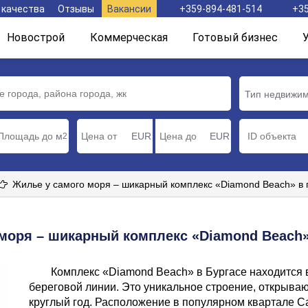
 качества
Отзывы
Вакансии
+359-894-481-514
+35
Новострой
Коммерческая
Готовый бизнес
Тип недвижи
м
EUR
EUR
2
Жилье у самого моря – шикарный комплекс «Diamond Beach» в 
моря – шикарный комплекс «Diamond Beach»
Комплекс «Diamond Beach» в Бургасе находится в
береговой линии. Это уникальное строение, открыв
круглый год. Расположение в популярном квартале С