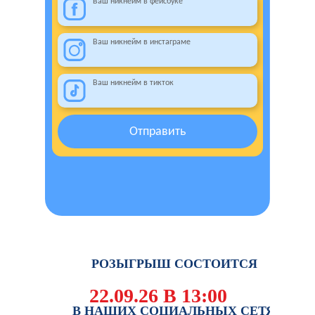
Ваш никнейм в фейсбуке
Ваш никнейм в инстаграме
Ваш никнейм в тикток
Отправить
РОЗЫГРЫШ СОСТОИТСЯ
22.09.26 В 13:00
В НАШИХ СОЦИАЛЬНЫХ СЕТЯХ