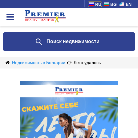
RU
BG
EN
Поиск недвижимости
Недвижимость в Болгарии
Лето удалось