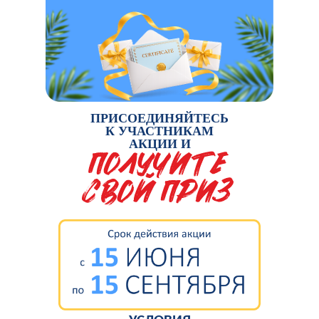
ПРИСОЕДИНЯЙТЕСЬ
К УЧАСТНИКАМ
АКЦИИ И