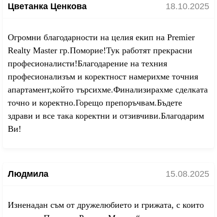
Цветанка Ценкова
18.10.2025
Огромни благодарности на целия екип на Premier
Realty Master гр.Поморие!Тук работят прекрасни
професионалисти!Благодарение на техния
професионализъм и коректност намерихме точния
апартамент,който търсихме.Финализирахме сделката
точно и коректно.Горещо препоръчвам.Бъдете
здрави и все така коректни и отзивчиви.Благодарим
Ви!
Людмила
15.08.2025
Изненадан съм от дружелюбието и грижата, с които