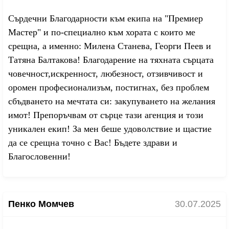
Сърдечни Благодарности към екипа на "Премиер
Мастер" и по-специално към хората с които ме
срещна, а именно: Милена Станева, Георги Пеев и
Татяна Балтакова! Благодарение на тяхната сърцата
човечност,искренност, любезност, отзивчивост и
оромен професионализъм, постигнах, без проблем
сбъдването на мечтата си: закупуването на желания
имот! Препоръчвам от сърце тази агенция и този
уникален екип! За мен беше удоволствие и щастие
да се срещна точно с Вас! Бъдете здрави и
Благословенни!
Пенко Момчев
30.07.2025