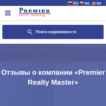
RU
BG
EN
Поиск недвижимости
Отзывы о компании «Premier
Realty Master»