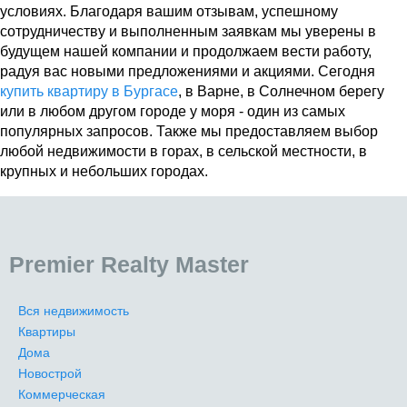
условиях. Благодаря вашим отзывам, успешному
сотрудничеству и выполненным заявкам мы уверены в
будущем нашей компании и продолжаем вести работу,
радуя вас новыми предложениями и акциями. Сегодня
купить квартиру в Бургасе
, в Варне, в Солнечном берегу
или в любом другом городе у моря - один из самых
популярных запросов. Также мы предоставляем выбор
любой недвижимости в горах, в сельской местности, в
крупных и небольших городах.
Premier Realty Master
Вся недвижимость
Квартиры
Дома
Новострой
Коммерческая