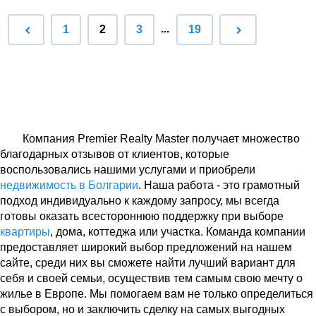
...
1
2
3
19
Компания Premier Realty Master получает множество
благодарных отзывов от клиентов, которые
воспользовались нашими услугами и приобрели
недвижимость в Болгарии
. Наша работа - это грамотный
подход индивидуально к каждому запросу, мы всегда
готовы оказать всестороннюю поддержку при выборе
квартиры
, дома, коттеджа или участка. Команда компании
предоставляет широкий выбор предложений на нашем
сайте, среди них вы сможете найти лучший вариант для
себя и своей семьи, осуществив тем самым свою мечту о
жилье в Европе. Мы помогаем вам не только определиться
с выбором, но и заключить сделку на самых выгодных