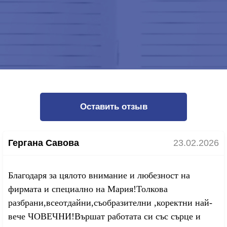
Оставить отзыв
Гергана Савова
23.02.2026
Благодаря за цялото внимание и любезност на
фирмата и специално на Мария!Толкова
разбрани,всеотдайни,съобразителни ,коректни най-
вече ЧОВЕЧНИ!Вършат работата си със сърце и