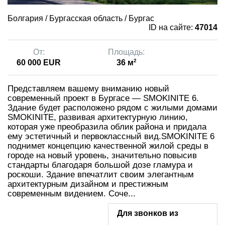
Болгария / Бургасская область / Бургас
ID на сайте:
47014
От:
Площадь:
2
60 000 EUR
36 м
Представляем вашему вниманию новый
современный проект в Бургасе — SMOKINITE 6.
Здание будет расположено рядом с жилыми домами
SMOKINITE, развивая архитектурную линию,
которая уже преобразила облик района и придала
ему эстетичный и первоклассный вид.SMOKINITE 6
поднимет концепцию качественной жилой среды в
городе на новый уровень, значительно повысив
стандарты благодаря большой дозе гламура и
роскоши. Здание впечатлит своим элегантным
архитектурным дизайном и престижным
современным видением. Соче...
Для звонков из