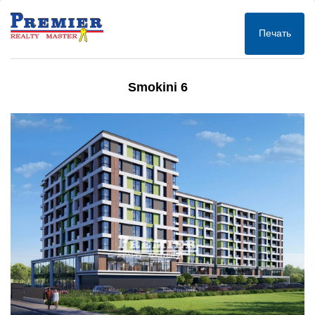
Печать
Smokini 6