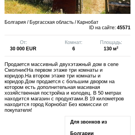
Болгария / Бургасская область / Карнобат
ID на сайте:
45571
От:
Комнат:
Площадь:
2
30 000 EUR
6
130 м
Продается массивный двухэтажный дом в селе
Смолник!На первом этаже три комнаты и
коридор.На втором этаже три комнаты и
коридор.Дом продается с большим двором на
котором есть дополнительная масивная
хозяйственная постройка и колодец. В 50 метрах
находится магазин с продуктами.В 19 километров
находится город Корнобат Без комиссии от
покупателя!
Для звонков из
Болгарии