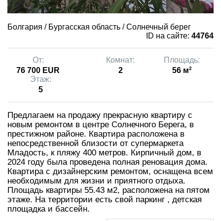
Болгария / Бургасская область / Солнечный берег
ID на сайте:
44764
От:
Комнат:
Площадь:
2
76 700 EUR
2
56 м
Этаж:
5
Предлагаем на продажу прекрасную квартиру с
новым ремонтом в центре Солнечного Берега, в
престижном районе. Квартира расположена в
непосредственной близости от супермаркета
Младость, к пляжу 400 метров. Кирпичный дом, в
2024 году была проведена полная реновация дома.
Квартира с дизайнерским ремонтом, оснащена всем
необходимым для жизни и приятного отдыха.
Площадь квартиры 55.43 м2, расположена на пятом
этаже. На территории есть свой паркинг , детская
площадка и бассейн.