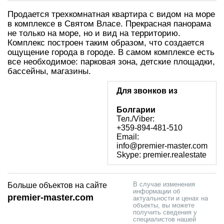
Продается трехкомнатная квартира с видом на море
в комплексе в Святом Власе. Прекрасная панорама
не только на море, но и вид на территорию.
Комплекс построен таким образом, что создается
ощущение города в городе. В самом комплексе есть
все необходимое: парковая зона, детские площадки,
бассейны, магазины.
Для звонков из
Болгарии
Тел./Viber:
+359-894-481-510
Email:
info@premier-master.com
Skype: premier.realestate
В случае изменения
Больше объектов на сайте
информации об
premier-master.com
актуальности и ценах на
объекты, вы можете
получить сведения у
специалистов нашей