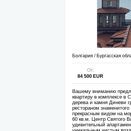
Болгария / Бургасская обл
От:
84 500 EUR
Вашему вниманию предл
квартиру в комплексе в 
дерева и камня Диневи г
рестораном знаменитого
прекрасным видом на мо
60 кв.м. Центр Святого В
удивительный апартамент
уникальным чистым возд