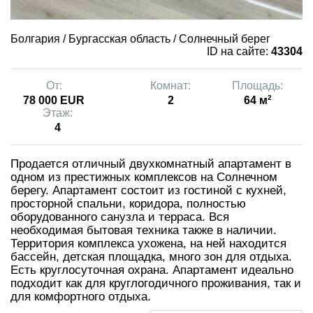
Болгария / Бургасская область / Солнечный берег
ID на сайте:
43304
От:
Комнат:
Площадь:
2
78 000 EUR
2
64 м
Этаж:
4
Продается отличный двухкомнатный апартамент в
одном из престижных комплексов на Солнечном
берегу. Апартамент состоит из гостиной с кухней,
просторной спальни, коридора, полностью
оборудованного санузла и терраса. Вся
необходимая бытовая техника также в наличии.
Территория комплекса ухожена, на ней находится
бассейн, детская площадка, много зон для отдыха.
Есть круглосуточная охрана. Апартамент идеально
подходит как для круглогодичного проживания, так и
для комфортного отдыха.