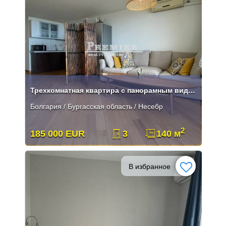
Трехкомнатная квартира с панорамным видом на море
Болгария / Бургасская область / Несебр
2
185 000 EUR
3
140 м
В избранное