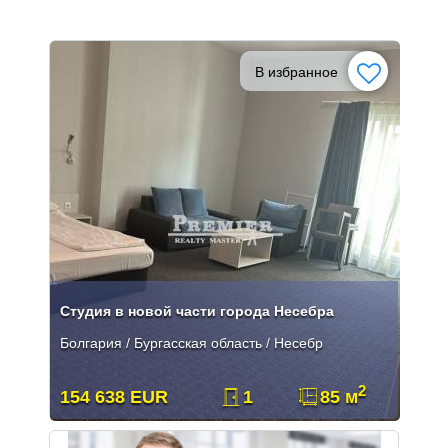
В избранное
Студия в новой части города Несебра
Болгария / Бургасская область / Несебр
2
154 638 EUR
1
85 м