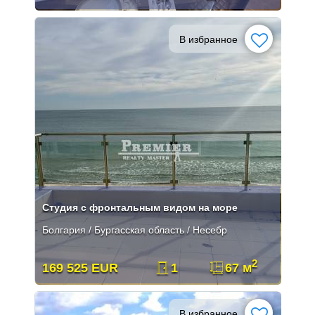
В избранное
Студия с фронтальным видом на море
Болгария / Бургасская область / Несебр
2
169 525 EUR
1
67 м
В избранное