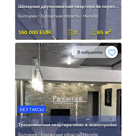
Шикарная двухкомнатная квартира на первой линии в Несебре
Болгария / Бургасская область / Несебр
2
160 000 EUR
2
65 м
В избранное
БЕЗ ТАКСЫ
Трехкомнатная квартира люкс в новостройке
Болгария / Бургасская область / Несебр