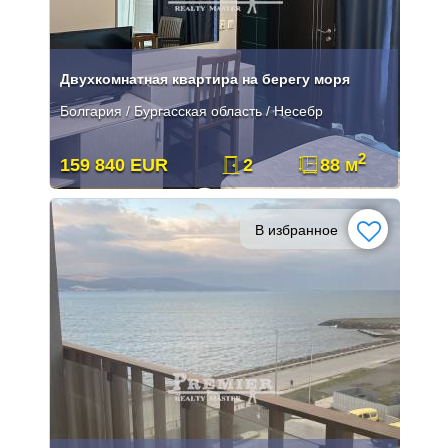
Двухкомнатная квартира на берегу моря
Болгария / Бургасская область / Несебр
2
159 840 EUR
2
88 м
В избранное