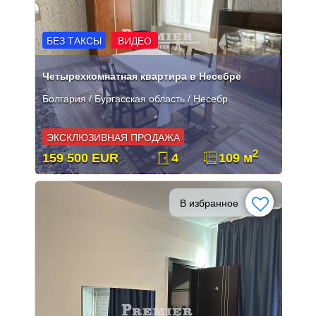
БЕЗ ТАКСЫ
ВИДЕО
Четырехкомнатная квартира в Несебре
Болгария / Бургасская область / Несебр
ЭКСКЛЮЗИВНАЯ ПРОДАЖА
2
159 500 EUR
4
109 м
В избранное