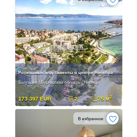
Роскошные апартаменты в центре Несебра
Болгария / Бургасская область / Несебр
2
173 397 EUR
2
75 м
В избранное