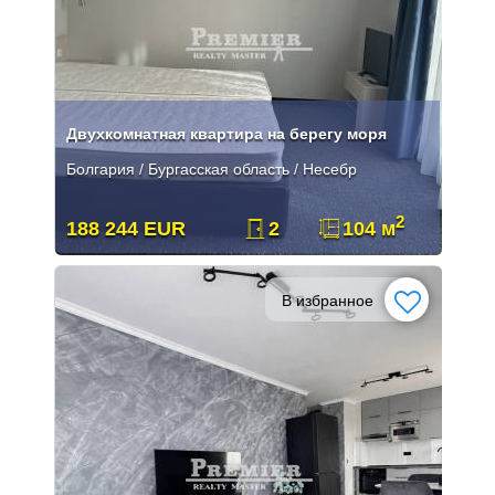
Двухкомнатная квартира на берегу моря
Болгария / Бургасская область / Несебр
2
188 244 EUR
2
104 м
В избранное